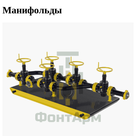
Манифольды