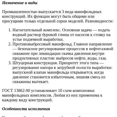
Назначение и виды
Промышленностью выпускается 3 вида манифольдных
конструкций. Их функции могут быть общими или
присущими только отдельной серии моделей. Разновидности:
Нагнетательный комплекс. Основная задача — подать
водный раствор буровой глины от насосов к стояку на
устье подземной выработки.
Противовыбросовый манифольд. Главное направление
— безопасное регулирование процессов в нефтегазовой
скважине при ликвидации скачка давления внутри
продуктивных пластов: выбросов нефти, воды, газа.
Штуцерная конструкция. Приоритет этого типа —
регулирование напора в затрубной полости выработки:
выпускной клапан манифольда открывается, когда
давление становится избыточным, лишняя смесь из
скважины вытекает.
ГОСТ 13862-90 устанавливает 10 схем компоновки
манифольдных комплексов. Любая из них применима к
каждому виду конструкций.
Особенности исполнения