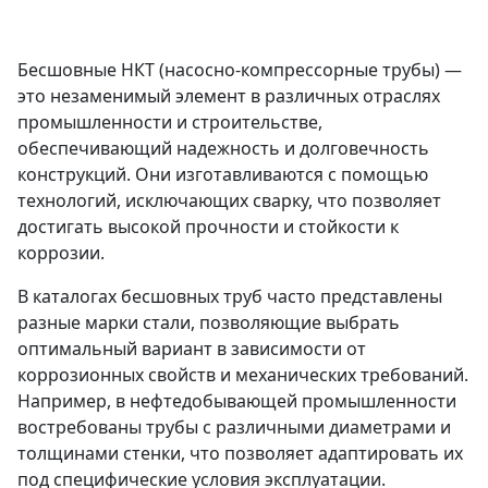
Бесшовные НКТ (насосно-компрессорные трубы) —
это незаменимый элемент в различных отраслях
промышленности и строительстве,
обеспечивающий надежность и долговечность
конструкций. Они изготавливаются с помощью
технологий, исключающих сварку, что позволяет
достигать высокой прочности и стойкости к
коррозии.
В каталогах бесшовных труб часто представлены
разные марки стали, позволяющие выбрать
оптимальный вариант в зависимости от
коррозионных свойств и механических требований.
Например, в нефтедобывающей промышленности
востребованы трубы с различными диаметрами и
толщинами стенки, что позволяет адаптировать их
под специфические условия эксплуатации.