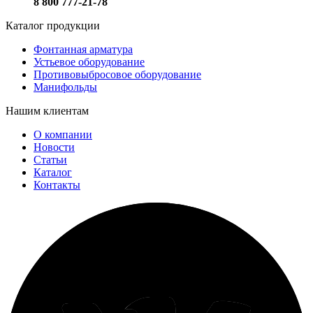
8 800 777-21-78
Каталог продукции
Фонтанная арматура
Устьевое оборудование
Противовыбросовое оборудование
Манифольды
Нашим клиентам
О компании
Новости
Статьи
Каталог
Контакты