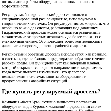
оптимизации работы оборудования и повышению его
эффективности.
Регулируемый гидравлический дроссель является
специализированной разновидностью, используемой в
гидравлических системах. Он регулирует поток жидкости, что
особенно важно для систем, работающих под давлением.
Гидравлический дроссель может оснащаться различными
механизмами: от простых игольчатых до более сложных с
электроуправлением. Это позволяет точно контролировать
давление и скорость движения рабочей жидкости.
Регулируемый обратный дроссель используется, как правило,
в системах, где необходимо предотвратить обратное течение
рабочей среды. Он функционирует как запорный клапан,
который открывается в одном направлении и закрывается,
когда поток пытается измениться. Это делает его
незаменимым в системах защиты оборудования и
предотвращения аварийных ситуаций.
Где купить регулируемый дроссель?
Компания «ФонтАрм» активно занимается поставками
оборудования для буровых компаний, предоставляя своим
клиентам широкий ассортимент продукции. На сайте