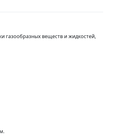
ки газообразных веществ и жидкостей,
м.