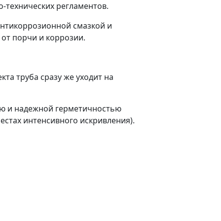
о-технических регламентов.
антикоррозионной смазкой и
от порчи и коррозии.
та труба сразу же уходит на
ью и надежной герметичностью
местах интенсивного искривления).