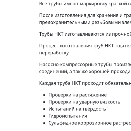
Все трубы имеют маркировку краской 
После изготовления для хранения и т
предохранительными резьбовыми элем
Трубы НКТ изготавливаются из прочной с
Процесс изготовления труб НКТ тщател
переработку.
Насосно-компрессорные трубы произв
соединений, а так же хорошей проходим
Каждая труба НКТ проходит обязательн
Проверки на растяжение
Проверки на ударную вязкость
Испытаний на твёрдость
Гидроиспытания
Сульфидное коррозионное растре