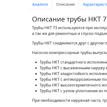
Аналоги
Описание
Характерист
Описание трубы НКТ 7
Трубы НКТ 73 используются при эксплу
а так же для ремонтных и спуско-подъе
Трубы НКТ соединяются друг с другом
Насосно-компрессорные трубы выпуска
Трубы НКТ стандартного исполнен
Трубы НКТ с высаженными наружу
Трубы НКТ хладостойкого исполне
Трубы НКТ с антикоррозионным п
Трубы НКТ высокогерметичного и
Трубы НКТ с узлом уплотнения из 
При необходимости наружная часть т