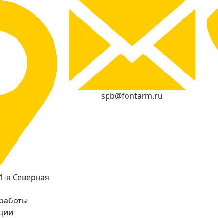
spb@fontarm.ru
 1-я Северная
 работы
кции