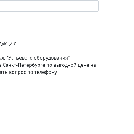
дукцию
аж "Устьевого оборудования"