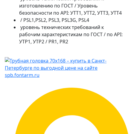
изготовлению по ГОСТ / Уровень
безопасности по API: УТТ1, УТТ2, УТТ3, УТТ4
/ PSL1,PSL2, PSL3, PSL3G, PSL4
уровень технических требований к
рабочим характеристикам по ГОСТ / по API:
УТР1, УТР2 / PR1, PR2