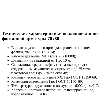
Технические характеристики выкидной линии
фонтанной арматуры 70x80
Варианты условного прохода верхнего и нижнего
фланца, мм (in): 80 (3 1/16);
Рабочее давление, МПа (psi): 70 (10000);
Длина линии выкидной от 1 до 10 м;
Скважинная среда – нефть, газ, газоконденсат с
содержанием механических примесей до 25 мг/л,
пластовой воды до 80% по объему;
Климатическое исполнение УХЛ по ГОСТ 15150-69;
Категория размещения I по ГОСТ 15150–69;
Температура окружающего воздуха от -60°С до +40°С;
Коррозионностойкое исполнение: некоррозионное,
коррозионное К1 и К2.