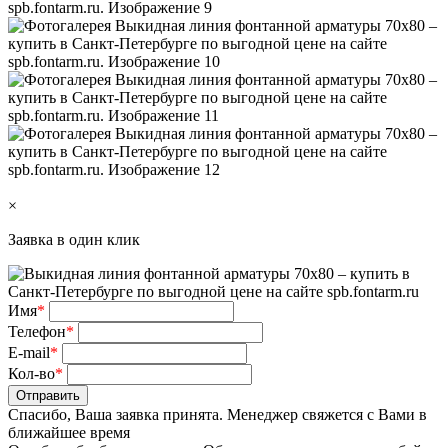
×
Заявка в один клик
Имя
*
Телефон
*
E-mail
*
Кол-во
*
Отправить
Спасибо, Ваша заявка принята. Менеджер свяжется с Вами в
ближайшее время