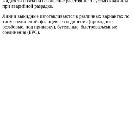
жидкости и газа на безопасное расстояние от устья скважины
при аварийной разрядке.
Линии выкидные изготавливаются в различных вариантах по
типу соединений: фланцевые соединения (проходные,
резьбовые, под приварку), бугельные, быстроразъемные
соединения (БРС).