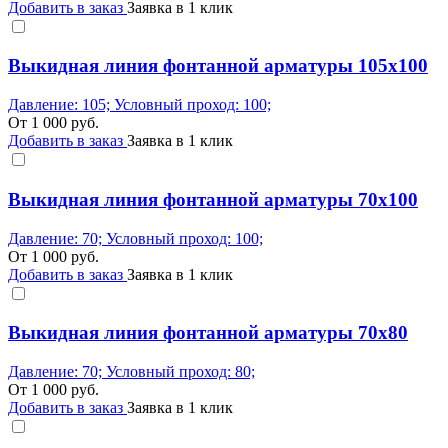
Добавить в заказ
Заявка в 1 клик
Выкидная линия фонтанной арматуры 105x100
Давление: 105; Условный проход: 100;
От
1 000
руб.
Добавить в заказ
Заявка в 1 клик
Выкидная линия фонтанной арматуры 70x100
Давление: 70; Условный проход: 100;
От
1 000
руб.
Добавить в заказ
Заявка в 1 клик
Выкидная линия фонтанной арматуры 70x80
Давление: 70; Условный проход: 80;
От
1 000
руб.
Добавить в заказ
Заявка в 1 клик