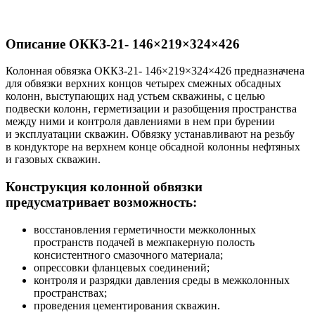
Описание ОККЗ-21- 146×219×324×426
Колонная обвязка ОККЗ-21- 146×219×324×426 предназначена
для обвязки верхних концов четырех смежных обсадных
колонн, выступающих над устьем скважины, с целью
подвески колонн, герметизации и разобщения пространства
между ними и контроля давлениями в нем при бурении
и эксплуатации скважин. Обвязку устанавливают на резьбу
в кондукторе на верхнем конце обсадной колонны нефтяных
и газовых скважин.
Конструкция колонной обвязки
предусматривает возможность:
восстановления герметичности межколонных
пространств подачей в межпакерную полость
консистентного смазочного материала;
опрессовки фланцевых соединений;
контроля и разрядки давления среды в межколонных
пространствах;
проведения цементирования скважин.