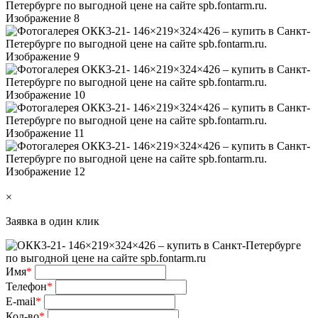
×
Заявка в один клик
Имя
*
Телефон
*
E-mail
*
Кол-во
*