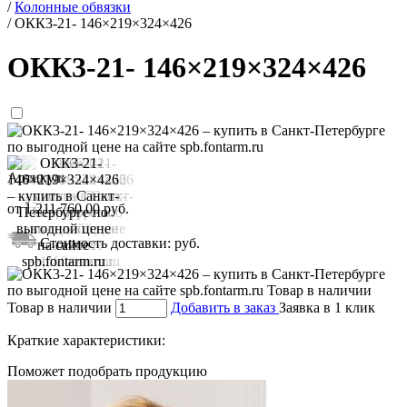
/
Колонные обвязки
/
ОКК3-21- 146×219×324×426
ОКК3-21- 146×219×324×426
Артикул:
от
1 211 760,00
руб.
Стоимость доставки:
руб.
Товар в наличии
Добавить в заказ
Заявка в 1 клик
Краткие характеристики:
Поможет подобрать продукцию