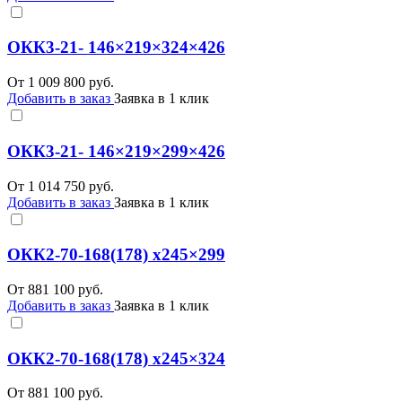
ОКК3-21- 146×219×324×426
От
1 009 800
руб.
Добавить в заказ
Заявка в 1 клик
ОКК3-21- 146×219×299×426
От
1 014 750
руб.
Добавить в заказ
Заявка в 1 клик
ОКК2-70-168(178) x245×299
От
881 100
руб.
Добавить в заказ
Заявка в 1 клик
ОКК2-70-168(178) x245×324
От
881 100
руб.