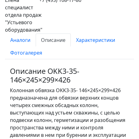
Аналоги
Описание
Характеристики
Фотогалерея
Описание OKK3-35-
146×245×299×426
Колонная обвязка OKK3-35- 146×245×299×426
предназначена для обвязки верхних концов
четырех смежных обсадных колонн,
выступающих над устьем скважины, с целью
подвески колонн, герметизации и разобщения
пространства между ними и контроля
давлениями в нем при бурении и эксплуатации