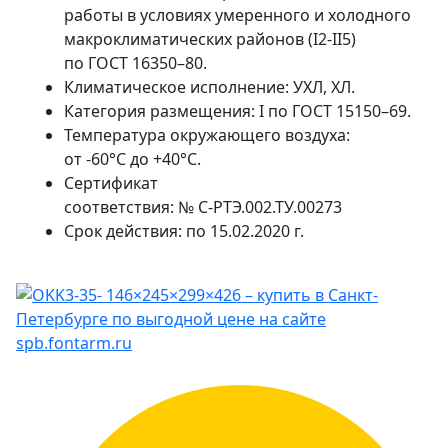
работы в условиях умеренного и холодного
макроклиматических районов (
I2-II5
)
по
ГОСТ 16350–80.
Климатическое исполнение: УХЛ, ХЛ.
Категория размещения: I по
ГОСТ 15150–69.
Температура окружающего воздуха:
от -60°С до +40°С.
Сертификат
соответствия: №
С-РТЭ.002.ТУ.00273
Срок действия: по
15.02.2020 г.