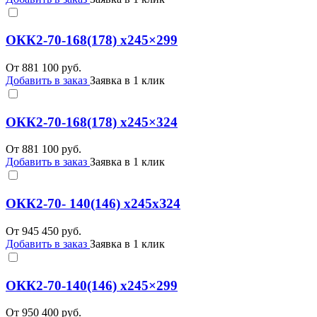
ОКК2-70-168(178) x245×299
От
881 100
руб.
Добавить в заказ
Заявка в 1 клик
ОКК2-70-168(178) x245×324
От
881 100
руб.
Добавить в заказ
Заявка в 1 клик
ОКК2-70- 140(146) х245хЗ24
От
945 450
руб.
Добавить в заказ
Заявка в 1 клик
ОКК2-70-140(146) х245×299
От
950 400
руб.