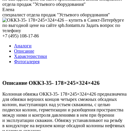
Елена
специалист отдела продаж "Устьевого оборудования"
+7 (495) 108-17-86
Аналоги
Описание
Характеристики
Фотогалерея
Описание ОККЗ-35- 178×245×324×426
Колонная обвязка ОККЗ-35- 178×245×324×426 предназначена
для обвязки верхних концов четырех смежных обсадных
колонн, выступающих над устьем скважины, с целью
подвески колонн, герметизации и разобщения пространства
между ними и контроля давлениями в нем при бурении
и эксплуатации скважин. Обвязку устанавливают на резьбу
в кондукторе на верхнем конце обсадной колонны нефтяных
и газовых скважин.