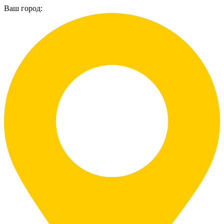
Ваш город: