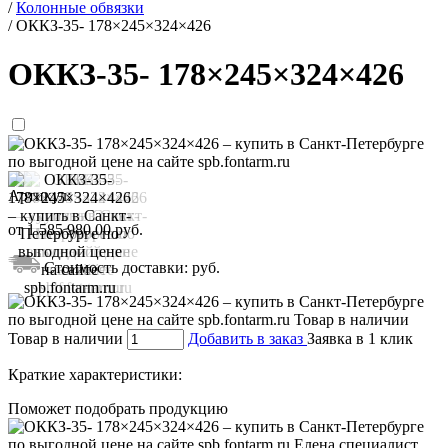
/
Колонные обвязки
/
ОККЗ-35- 178×245×324×426
ОККЗ-35- 178×245×324×426
Артикул:
от
1 585 980,00
руб.
Стоимость доставки:
руб.
Товар в наличии
Добавить в заказ
Заявка в 1 клик
Краткие характеристики:
Поможет подобрать продукцию