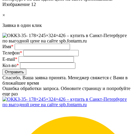
×
Заявка в один клик
Имя
*
Телефон
*
E-mail
*
Кол-во
*
Отправить
Спасибо, Ваша заявка принята. Менеджер свяжется с Вами в
ближайшее время
Ошибка обработки запроса. Обновите страницу и попробуйте
еще раз