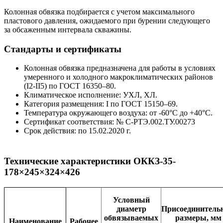
Колонная обвязка подбирается с учетом максимального
пластового давления, ожидаемого при бурении следующего
за обсаженным интервала скважины.
Стандарты и сертификаты
Колонная обвязка предназначена для работы в условиях
умеренного и холодного макроклиматических районов
(
I2-II5
) по
ГОСТ 16350–80.
Климатическое исполнение: УХЛ, ХЛ.
Категория размещения: I по
ГОСТ 15150–69.
Температура окружающего воздуха: от -60°С до +40°С.
Сертификат соответствия: №
С-РТЭ.002.ТУ.00273
Срок действия: по
15.02.2020 г.
Технические характеристики ОККЗ-35-
178×245×324×426
Условный
диаметр
Присоединитель
обвязываемых
размеры, мм
Наименование
Рабочее