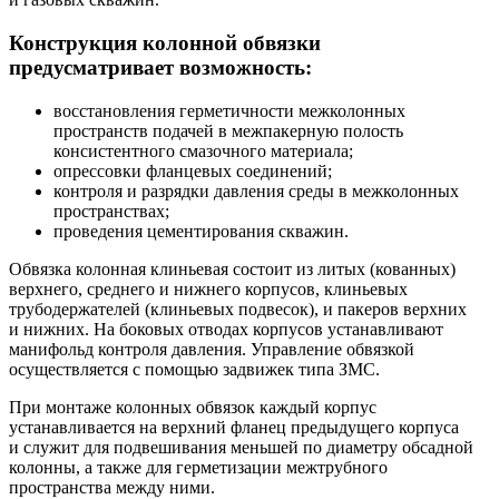
Конструкция колонной обвязки
предусматривает возможность:
восстановления герметичности межколонных
пространств подачей в межпакерную полость
консистентного смазочного материала;
опрессовки фланцевых соединений;
контроля и разрядки давления среды в межколонных
пространствах;
проведения цементирования скважин.
Обвязка колонная клиньевая состоит из литых (кованных)
верхнего, среднего и нижнего корпусов, клиньевых
трубодержателей (клиньевых подвесок), и пакеров верхних
и нижних. На боковых отводах корпусов устанавливают
манифольд контроля давления. Управление обвязкой
осуществляется с помощью задвижек типа ЗМС.
При монтаже колонных обвязок каждый корпус
устанавливается на верхний фланец предыдущего корпуса
и служит для подвешивания меньшей по диаметру обсадной
колонны, а также для герметизации межтрубного
пространства между ними.